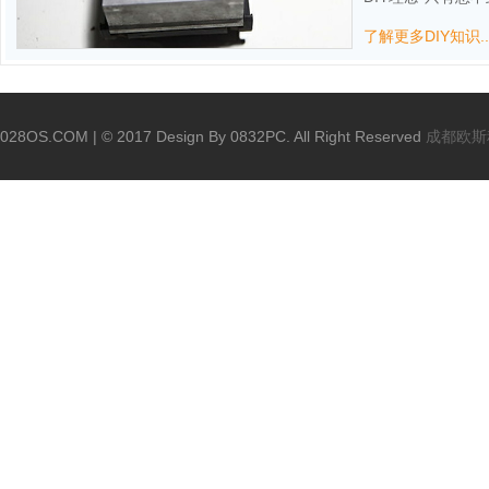
了解更多DIY知识..
028OS.COM | © 2017 Design By 0832PC. All Right Reserved
成都欧斯