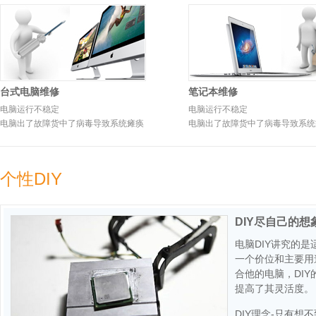
台式电脑维修
笔记本维修
电脑运行不稳定
电脑运行不稳定
电脑出了故障货中了病毒导致系统瘫痪
电脑出了故障货中了病毒导致系统
个性DIY
DIY尽自己的
电脑DIY讲究的
一个价位和主要用
合他的电脑，DI
提高了其灵活度。
DIY理念-只有想